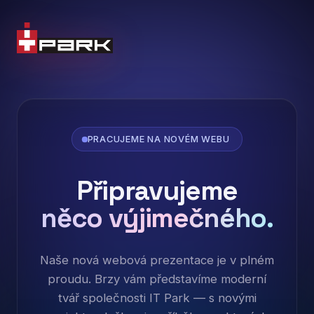
PRACUJEME NA NOVÉM WEBU
Připravujeme
něco výjimečného.
Naše nová webová prezentace je v plném
proudu. Brzy vám představíme moderní
tvář společnosti IT Park — s novými