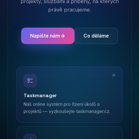
projekty, službami a příběhy, na kterých
právě pracujeme.
Napište nám
Co děláme
Taskmanager
Náš online systém pro řízení úkolů a
projektů — vyzkoušejte taskmanager.cz.